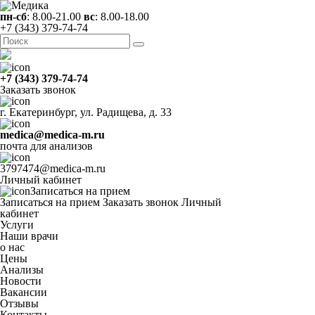
пн-сб
: 8.00-21.00
вс
: 8.00-18.00
+7 (343) 379-74-74
+7 (343) 379-74-74
Заказать звонок
г. Екатеринбург, ул. Радищева, д. 33
medica@medica-m.ru
почта для анализов
3797474@medica-m.ru
Личный кабинет
Записаться на прием
Записаться на прием
Заказать звонок
Личный
кабинет
Услуги
Наши врачи
о нас
Цены
Анализы
Новости
Вакансии
Отзывы
Контакты