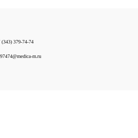
 (343) 379-74-74
97474@medica-m.ru