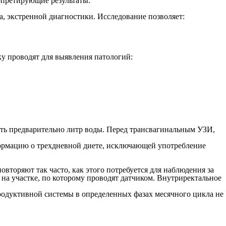
рпретирующие результаты.
 экстренной диагностики. Исследование позволяет:
ку проводят для выявления патологий:
ть предварительно литр воды. Перед трансвагинальным УЗИ,
ормацию о трехдневной диете, исключающей употребление
вторяют так часто, как этого потребуется для наблюдения за
на участке, по которому проводят датчиком. Внутриректальное
одуктивной системы в определенных фазах месячного цикла не