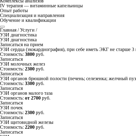
Комплексы анализов
IV терапия — витаминные капельницы
Опыт работы
Специализация и направления
Обучение и квалификации
Главная
/
Услуги
/
УЗИ диагностика
УЗИ диагностика
Записаться на прием
УЗИ сердца (эхокардиография), при себе иметь ЭКГ не старше 3
Стоимость:
3800
руб.
Записаться
УЗИ молочных желез
Стоимость:
2300
руб.
Записаться
УЗИ органов брюшной полости
(печень; селезенка; желчный пу
Стоимость:
3300
руб.
Записаться
УЗИ органов малого таза
Стоимость:
от 2700
руб.
Записаться
УЗИ почек
Стоимость:
2300
руб.
Записаться
УЗИ щитовидной железы
Стоимость:
2200
руб.
Записаться