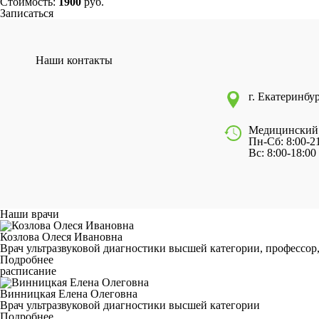
Стоимость:
1900
руб.
Записаться
Наши контакты
г. Екатеринбур
Медицинский
Пн-Сб: 8:00-2
Вс: 8:00-18:00
Наши врачи
Козлова Олеся Ивановна
Врач ультразвуковой диагностики высшей категории, профессор, 
Подробнее
расписание
Винницкая Елена Олеговна
Врач ультразвуковой диагностики высшей категории
Подробнее