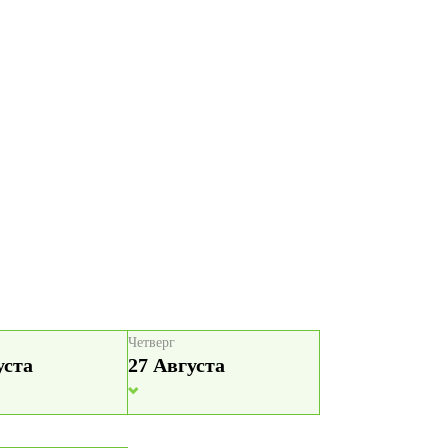
Четверг
уста
27 Августа