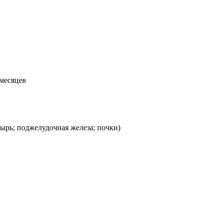
 месяцев
зырь; поджелудочная железа; почки)