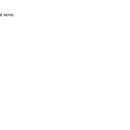
ой мочи