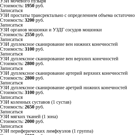
УЗИ мочевого пузыря
Стоимость:
1950
руб.
Записаться
УЗИ простаты трансректально с определением объема остаточн
Стоимость:
3200
руб.
Записаться
УЗИ органов мошонки
и
УЗДГ сосудов мошонки
Стоимость:
2550
руб.
Записаться
УЗИ дуплексное сканирование вен нижних конечностей
Стоимость:
3100
руб.
Записаться
УЗИ дуплексное сканирование вен верхних конечностей
Стоимость:
2800
руб.
Записаться
УЗИ дуплексное сканирование артерий верхних конечностей
Стоимость:
2800
руб.
Записаться
УЗИ дуплексное сканирование аретрий нижних конечностей
Стоимость:
3100
руб.
Записаться
УЗИ коленных суставов (1 сустав)
Стоимость:
2650
руб.
Записаться
УЗИ мягких тканей (1 зона)
Стоимость:
2000
руб.
Записаться
УЗИ периферических лимфоузлов (1 группа)