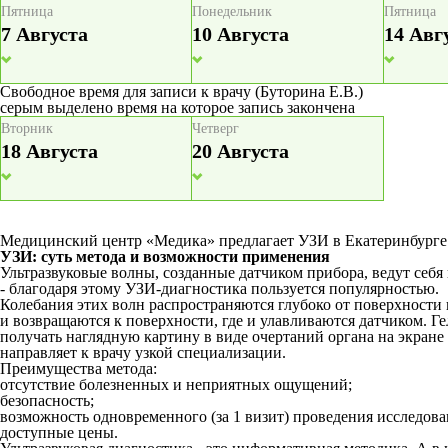
Пятница
Понедельник
Пятница
7 Августа
10 Августа
14 Авг
Свободное время для записи к врачу
(Буторина Е.В.)
серым выделено время на которое запись закончена
Вторник
Четверг
18 Августа
20 Августа
Медицинский центр «Медика» предлагает УЗИ в Екатеринбурге -
УЗИ: суть метода и возможности применения
Ультразвуковые волны, созданные датчиком прибора, ведут себ
- благодаря этому УЗИ-диагностика пользуется популярностью.
Колебания этих волн распространяются глубоко от поверхности
и возвращаются к поверхности, где и улавливаются датчиком. Г
получать наглядную картину в виде очертаний органа на экран
направляет к врачу узкой специализации.
Преимущества метода:
отсутствие болезненных и неприятных ощущений;
безопасность;
возможность одновременного (за 1 визит) проведения исследов
доступные цены.