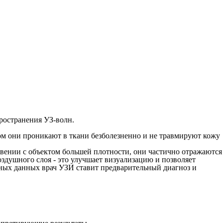
ространения УЗ-волн.
том они проникают в ткани безболезненно и не травмируют кожу
овении с объектом большей плотности, они частично отражаются
оздушного слоя - это улучшает визуализацию и позволяет
нных данных врач УЗИ ставит предварительный диагноз и