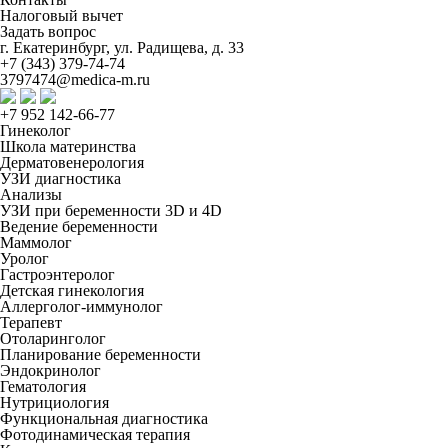
Налоговый вычет
Задать вопрос
г. Екатеринбург, ул. Радищева, д. 33
+7 (343) 379-74-74
3797474@medica-m.ru
+7 952 142-66-77
Гинеколог
Школа материнства
Дерматовенерология
УЗИ диагностика
Анализы
УЗИ при беременности 3D и 4D
Ведение беременности
Маммолог
Уролог
Гастроэнтеролог
Детская гинекология
Аллерголог-иммунолог
Терапевт
Отоларинголог
Планирование беременности
Эндокринолог
Гематология
Нутрициология
Функциональная диагностика
Фотодинамическая терапия