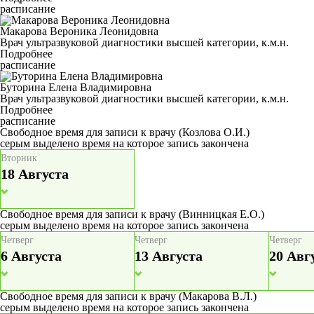
расписание
Макарова Вероника Леонидовна
Врач ультразвуковой диагностики высшей категории, к.м.н.
Подробнее
расписание
Буторина Елена Владимировна
Врач ультразвуковой диагностики высшей категории, к.м.н.
Подробнее
расписание
Свободное время для записи к врачу
(Козлова О.И.)
серым выделено время на которое запись закончена
Вторник
18 Августа
Свободное время для записи к врачу
(Винницкая Е.О.)
серым выделено время на которое запись закончена
Четверг
Четверг
Четверг
6 Августа
13 Августа
20 Авг
Свободное время для записи к врачу
(Макарова В.Л.)
серым выделено время на которое запись закончена