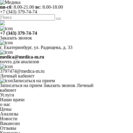
пн-сб
: 8.00-21.00
вс
: 8.00-18.00
+7 (343) 379-74-74
+7 (343) 379-74-74
Заказать звонок
г. Екатеринбург, ул. Радищева, д. 33
medica@medica-m.ru
почта для анализов
3797474@medica-m.ru
Личный кабинет
Записаться на прием
Записаться на прием
Заказать звонок
Личный
кабинет
Услуги
Наши врачи
о нас
Цены
Анализы
Новости
Вакансии
Отзывы
Контакты