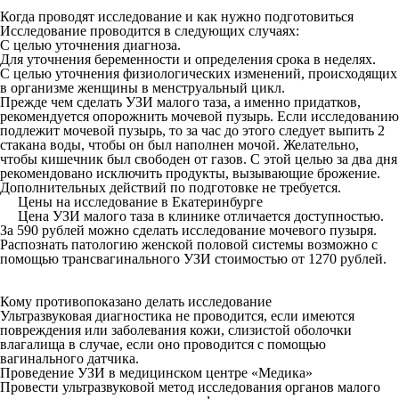
Когда проводят исследование и как нужно подготовиться
Исследование проводится в следующих случаях:
С целью уточнения диагноза.
Для уточнения беременности и определения срока в неделях.
С целью уточнения физиологических изменений, происходящих
в организме женщины в менструальный цикл.
Прежде чем сделать УЗИ малого таза, а именно придатков,
рекомендуется опорожнить мочевой пузырь. Если исследованию
подлежит мочевой пузырь, то за час до этого следует выпить 2
стакана воды, чтобы он был наполнен мочой. Желательно,
чтобы кишечник был свободен от газов. С этой целью за два дня
рекомендовано исключить продукты, вызывающие брожение.
Дополнительных действий по подготовке не требуется.
Цены на исследование в Екатеринбурге
Цена УЗИ малого таза в клинике отличается доступностью.
За 590 рублей можно сделать исследование мочевого пузыря.
Распознать патологию женской половой системы возможно с
помощью трансвагинального УЗИ стоимостью от 1270 рублей.
Кому противопоказано делать исследование
Ультразвуковая диагностика не проводится, если имеются
повреждения или заболевания кожи, слизистой оболочки
влагалища в случае, если оно проводится с помощью
вагинального датчика.
Проведение УЗИ в медицинском центре «Медика»
Провести ультразвуковой метод исследования органов малого