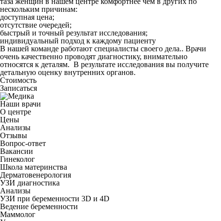
таза женщин в нашем центре комфортнее чем в других по
нескольким причинам:
доступная цена;
отсутствие очередей;
быстрый и точный результат исследования;
индивидуальный подход к каждому пациенту
В нашей команде работают специалисты своего дела.. Врачи
очень качественно проводят диагностику, внимательно
относятся к деталям. В результате исследования вы получите
детальную оценку внутренних органов.
Стоимость
Записаться
Наши врачи
О центре
Цены
Анализы
Отзывы
Вопрос-ответ
Вакансии
Гинеколог
Школа материнства
Дерматовенерология
УЗИ диагностика
Анализы
УЗИ при беременности 3D и 4D
Ведение беременности
Маммолог