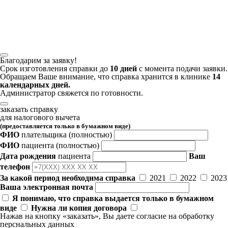
Благодарим за заявку!
Срок изготовления справки до
10 дней
с момента подачи заявки.
Обращаем Ваше внимание, что справка хранится в клинике
14
календарных дней.
Администратор свяжется по готовности.
заказать справку
для налогового вычета
(предоставляется только в бумажном виде)
ФИО
плательщика
(полностью)
ФИО
пациента
(полностью)
Дата рождения
пациента
Ваш
телефон
За какой период необходима справка
2021
2022
2023
Ваша электронная почта
Я понимаю, что справка выдается только в бумажном
виде
Нужна ли копия договора
Нажав на кнопку «заказать», Вы даете
согласие
на обработку
перснальных данных