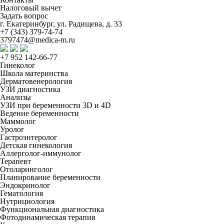
Налоговый вычет
Задать вопрос
г. Екатеринбург, ул. Радищева, д. 33
+7 (343) 379-74-74
3797474@medica-m.ru
+7 952 142-66-77
Гинеколог
Школа материнства
Дерматовенерология
УЗИ диагностика
Анализы
УЗИ при беременности 3D и 4D
Ведение беременности
Маммолог
Уролог
Гастроэнтеролог
Детская гинекология
Аллерголог-иммунолог
Терапевт
Отоларинголог
Планирование беременности
Эндокринолог
Гематология
Нутрициология
Функциональная диагностика
Фотодинамическая терапия