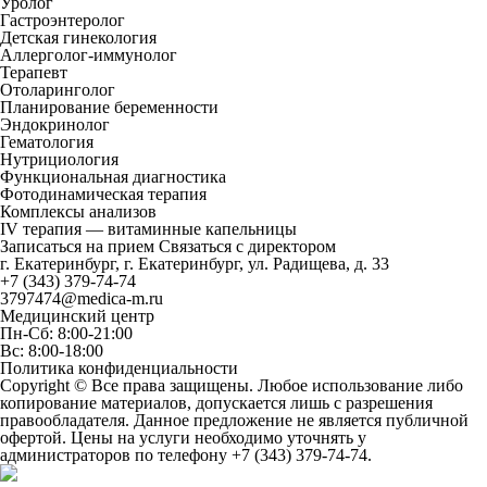
Уролог
Гастроэнтеролог
Детская гинекология
Аллерголог-иммунолог
Терапевт
Отоларинголог
Планирование беременности
Эндокринолог
Гематология
Нутрициология
Функциональная диагностика
Фотодинамическая терапия
Комплексы анализов
IV терапия — витаминные капельницы
Записаться на прием
Связаться с директором
г. Екатеринбург, г. Екатеринбург, ул. Радищева, д. 33
+7 (343) 379-74-74
3797474@medica-m.ru
Медицинский центр
Пн-Сб: 8:00-21:00
Вс: 8:00-18:00
Политика конфиденциальности
Copyright © Все права защищены. Любое использование либо
копирование материалов, допускается лишь с разрешения
правообладателя. Данное предложение не является публичной
офертой. Цены на услуги необходимо уточнять у
администраторов по телефону
+7 (343) 379-74-74
.