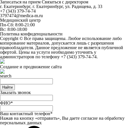
Записаться на прием
Связаться с директором
г. Екатеринбург, г. Екатеринбург, ул. Радищева, д. 33
+7 (343) 379-74-74
3797474@medica-m.ru
Медицинский центр
Пн-Сб: 8:00-21:00
Вс: 8:00-18:00
Политика конфиденциальности
Copyright © Все права защищены. Любое использование либо
копирование материалов, допускается лишь с разрешения
правообладателя. Данное предложение не является публичной
офертой. Цены на услуги необходимо уточнять у
администраторов по телефону
+7 (343) 379-74-74
.
Создание и продвижение сайта
Найти
Заказать звонок
ФИО*
Ваш контактный телефон*
Нажав на кнопку «отправить», Вы даете
согласие
на обработку
перснальных данных