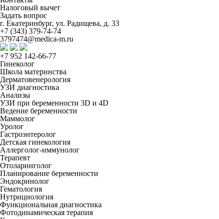
Налоговый вычет
Задать вопрос
г. Екатеринбург, ул. Радищева, д. 33
+7 (343) 379-74-74
3797474@medica-m.ru
+7 952 142-66-77
Гинеколог
Школа материнства
Дерматовенерология
УЗИ диагностика
Анализы
УЗИ при беременности 3D и 4D
Ведение беременности
Маммолог
Уролог
Гастроэнтеролог
Детская гинекология
Аллерголог-иммунолог
Терапевт
Отоларинголог
Планирование беременности
Эндокринолог
Гематология
Нутрициология
Функциональная диагностика
Фотодинамическая терапия