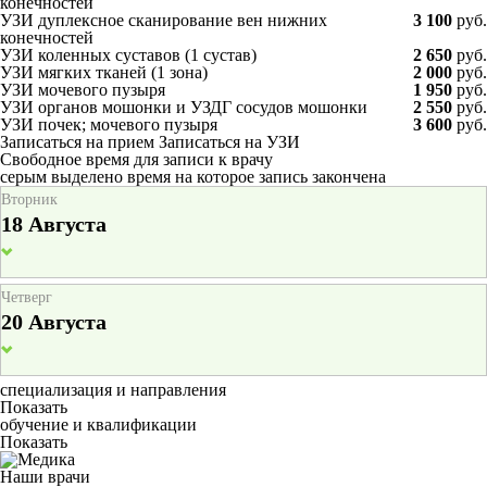
конечностей
УЗИ дуплексное сканирование вен нижних
3 100
руб.
конечностей
УЗИ коленных суставов (1 сустав)
2 650
руб.
УЗИ мягких тканей (1 зона)
2 000
руб.
УЗИ мочевого пузыря
1 950
руб.
УЗИ органов мошонки
и
УЗДГ сосудов мошонки
2 550
руб.
УЗИ почек
;
мочевого пузыря
3 600
руб.
Записаться на прием
Записаться на УЗИ
Свободное время для записи к врачу
серым выделено время на которое запись закончена
Вторник
18 Августа
Четверг
20 Августа
специализация и направления
Показать
обучение и квалификации
Показать
Наши врачи