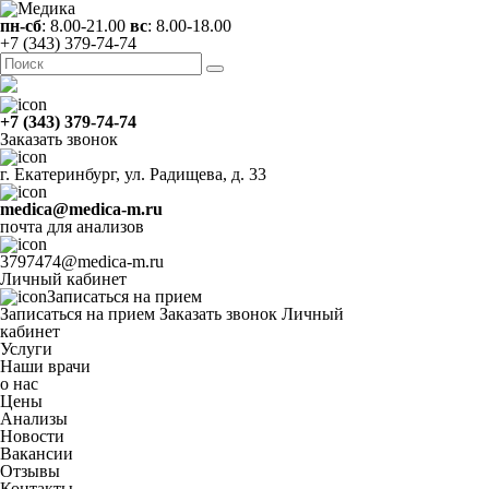
пн-сб
: 8.00-21.00
вс
: 8.00-18.00
+7 (343) 379-74-74
+7 (343) 379-74-74
Заказать звонок
г. Екатеринбург, ул. Радищева, д. 33
medica@medica-m.ru
почта для анализов
3797474@medica-m.ru
Личный кабинет
Записаться на прием
Записаться на прием
Заказать звонок
Личный
кабинет
Услуги
Наши врачи
о нас
Цены
Анализы
Новости
Вакансии
Отзывы
Контакты