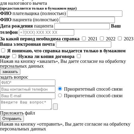
для налогового вычета
(предоставляется только в бумажном виде)
ФИО
плательщика
(полностью)
ФИО
пациента
(полностью)
Дата рождения
пациента
Ваш
телефон
За какой период необходима справка
2021
2022
2023
Ваша электронная почта
Я понимаю, что справка выдается только в бумажном
виде
Нужна ли копия договора
Нажав на кнопку «заказать», Вы даете
согласие
на обработку
перснальных данных
заказать
задать вопрос
Приоритетный способ связи
Приоритетный способ связи
Приложить файл
Отправить
Нажав на кнопку «отправить», Вы даете
согласие
на обработку
персональных данных