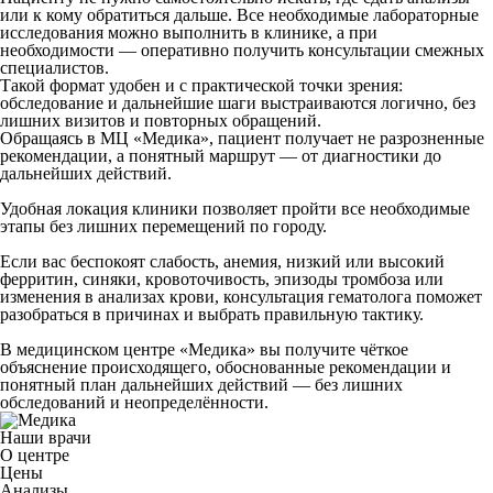
или к кому обратиться дальше. Все необходимые лабораторные
исследования можно выполнить в клинике, а при
необходимости — оперативно получить консультации смежных
специалистов.
Такой формат удобен и с практической точки зрения:
обследование и дальнейшие шаги выстраиваются логично, без
лишних визитов и повторных обращений.
Обращаясь в МЦ «Медика», пациент получает не разрозненные
рекомендации, а понятный маршрут — от диагностики до
дальнейших действий.
Удобная локация клиники позволяет пройти все необходимые
этапы без лишних перемещений по городу.
Если вас беспокоят слабость, анемия, низкий или высокий
ферритин, синяки, кровоточивость, эпизоды тромбоза или
изменения в анализах крови, консультация гематолога поможет
разобраться в причинах и выбрать правильную тактику.
В медицинском центре «Медика» вы получите чёткое
объяснение происходящего, обоснованные рекомендации и
понятный план дальнейших действий — без лишних
обследований и неопределённости.
Наши врачи
О центре
Цены
Анализы