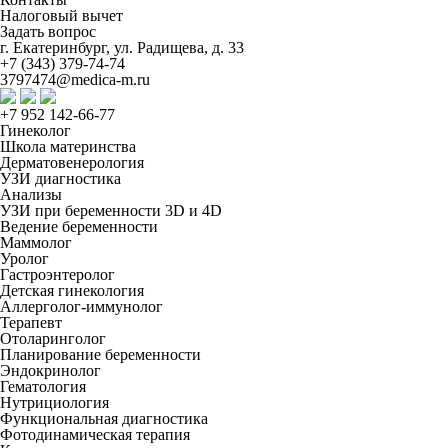
Налоговый вычет
Задать вопрос
г. Екатеринбург, ул. Радищева, д. 33
+7 (343) 379-74-74
3797474@medica-m.ru
+7 952 142-66-77
Гинеколог
Школа материнства
Дерматовенерология
УЗИ диагностика
Анализы
УЗИ при беременности 3D и 4D
Ведение беременности
Маммолог
Уролог
Гастроэнтеролог
Детская гинекология
Аллерголог-иммунолог
Терапевт
Отоларинголог
Планирование беременности
Эндокринолог
Гематология
Нутрициология
Функциональная диагностика
Фотодинамическая терапия