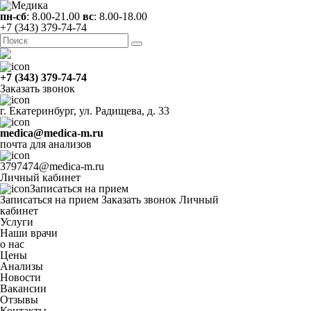
пн-сб
: 8.00-21.00
вс
: 8.00-18.00
+7 (343) 379-74-74
+7 (343) 379-74-74
Заказать звонок
г. Екатеринбург, ул. Радищева, д. 33
medica@medica-m.ru
почта для анализов
3797474@medica-m.ru
Личный кабинет
Записаться на прием
Записаться на прием
Заказать звонок
Личный
кабинет
Услуги
Наши врачи
о нас
Цены
Анализы
Новости
Вакансии
Отзывы
Контакты