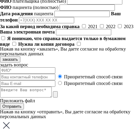
ФИО
плательщика
(полностью)
ФИО
пациента
(полностью)
Дата рождения
пациента
Ваш
телефон
За какой период необходима справка
2021
2022
2023
Ваша электронная почта
Я понимаю, что справка выдается только в бумажном
виде
Нужна ли копия договора
Нажав на кнопку «заказать», Вы даете
согласие
на обработку
перснальных данных
заказать
задать вопрос
Приоритетный способ связи
Приоритетный способ связи
Приложить файл
Отправить
Нажав на кнопку «отправить», Вы даете
согласие
на обработку
персональных данных