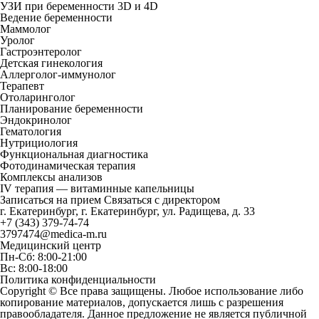
УЗИ при беременности 3D и 4D
Ведение беременности
Маммолог
Уролог
Гастроэнтеролог
Детская гинекология
Аллерголог-иммунолог
Терапевт
Отоларинголог
Планирование беременности
Эндокринолог
Гематология
Нутрициология
Функциональная диагностика
Фотодинамическая терапия
Комплексы анализов
IV терапия — витаминные капельницы
Записаться на прием
Связаться с директором
г. Екатеринбург, г. Екатеринбург, ул. Радищева, д. 33
+7 (343) 379-74-74
3797474@medica-m.ru
Медицинский центр
Пн-Сб: 8:00-21:00
Вс: 8:00-18:00
Политика конфиденциальности
Copyright © Все права защищены. Любое использование либо
копирование материалов, допускается лишь с разрешения
правообладателя. Данное предложение не является публичной