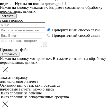
виде
Нужна ли копия договора
Нажав на кнопку «заказать», Вы даете
согласие
на обработку
перснальных данных
заказать
задать вопрос
Приоритетный способ связи
Приоритетный способ связи
Приложить файл
Отправить
Нажав на кнопку «отправить», Вы даете
согласие
на обработку
персональных данных
заказать справку
для налогового вычета
Ознакомиться с тем, как проводятся
налоговые вычеты, можно
здесь
Заказ справки за лечение
Заказ справки за лекарственные средства