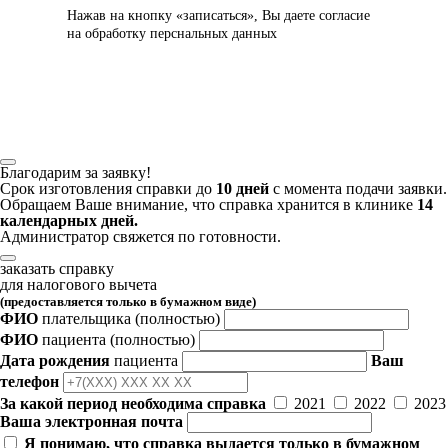
Нажав на кнопку «записаться», Вы даете
согласие
на обработку перснальных данных
Благодарим за заявку!
Срок изготовления справки до
10 дней
с момента подачи заявки.
Обращаем Ваше внимание, что справка хранится в клинике
14
календарных дней.
Администратор свяжется по готовности.
заказать справку
для налогового вычета
(предоставляется только в бумажном виде)
ФИО
плательщика
(полностью)
ФИО
пациента
(полностью)
Дата рождения
пациента
Ваш
телефон
За какой период необходима справка
2021
2022
2023
Ваша электронная почта
Я понимаю, что справка выдается только в бумажном