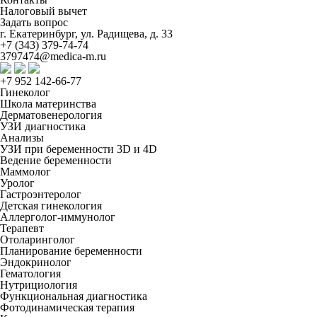
Налоговый вычет
Задать вопрос
г. Екатеринбург, ул. Радищева, д. 33
+7 (343) 379-74-74
3797474@medica-m.ru
+7 952 142-66-77
Гинеколог
Школа материнства
Дерматовенерология
УЗИ диагностика
Анализы
УЗИ при беременности 3D и 4D
Ведение беременности
Маммолог
Уролог
Гастроэнтеролог
Детская гинекология
Аллерголог-иммунолог
Терапевт
Отоларинголог
Планирование беременности
Эндокринолог
Гематология
Нутрициология
Функциональная диагностика
Фотодинамическая терапия