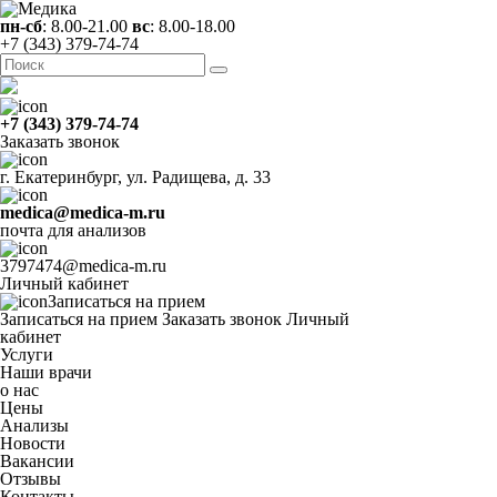
пн-сб
: 8.00-21.00
вс
: 8.00-18.00
+7 (343) 379-74-74
+7 (343) 379-74-74
Заказать звонок
г. Екатеринбург, ул. Радищева, д. 33
medica@medica-m.ru
почта для анализов
3797474@medica-m.ru
Личный кабинет
Записаться на прием
Записаться на прием
Заказать звонок
Личный
кабинет
Услуги
Наши врачи
о нас
Цены
Анализы
Новости
Вакансии
Отзывы
Контакты