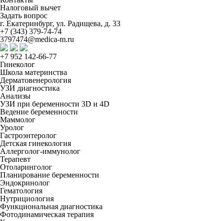
Налоговый вычет
Задать вопрос
г. Екатеринбург, ул. Радищева, д. 33
+7 (343) 379-74-74
3797474@medica-m.ru
+7 952 142-66-77
Гинеколог
Школа материнства
Дерматовенерология
УЗИ диагностика
Анализы
УЗИ при беременности 3D и 4D
Ведение беременности
Маммолог
Уролог
Гастроэнтеролог
Детская гинекология
Аллерголог-иммунолог
Терапевт
Отоларинголог
Планирование беременности
Эндокринолог
Гематология
Нутрициология
Функциональная диагностика
Фотодинамическая терапия