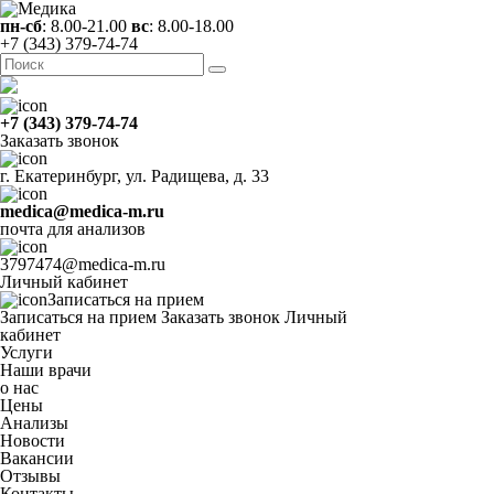
пн-сб
: 8.00-21.00
вс
: 8.00-18.00
+7 (343) 379-74-74
+7 (343) 379-74-74
Заказать звонок
г. Екатеринбург, ул. Радищева, д. 33
medica@medica-m.ru
почта для анализов
3797474@medica-m.ru
Личный кабинет
Записаться на прием
Записаться на прием
Заказать звонок
Личный
кабинет
Услуги
Наши врачи
о нас
Цены
Анализы
Новости
Вакансии
Отзывы
Контакты