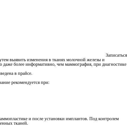
Записаться
тем выявить изменения в тканях молочной железы и
но даже более информативно, чем маммография, при диагностике
ведена в прайсе.
ание рекомендуется при:
маммопластике и после установки имплантов. Под контролем
енных тканей.