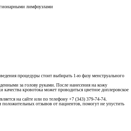
оведения процедуры стоит выбирать 1-ю фазу менструального
еденными за голову руками. После нанесения на кожу
ки качества кровотока может проводиться цветное доплеровское
ется на сайте или по телефону +7 (343) 379-74-74.
 положительных отзывов от пациентов, помогут не упустить