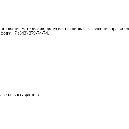
пирование материалов, допускается лишь с разрешения правообл
лефону
+7 (343) 379-74-74
.
перснальных данных