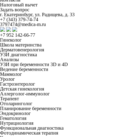
Налоговый вычет
Задать вопрос
г. Екатеринбург, ул. Радищева, д. 33
+7 (343) 379-74-74
3797474@medica-m.ru
+7 952 142-66-77
Гинеколог
Школа материнства
Дерматовенерология
УЗИ диагностика
Анализы
УЗИ при беременности 3D и 4D
Ведение беременности
Маммолог
Уролог
Гастроэнтеролог
Детская гинекология
Аллерголог-иммунолог
Терапевт
Отоларинголог
Планирование беременности
Эндокринолог
Гематология
Нутрициология
Функциональная диагностика
Фотодинамическая терапия