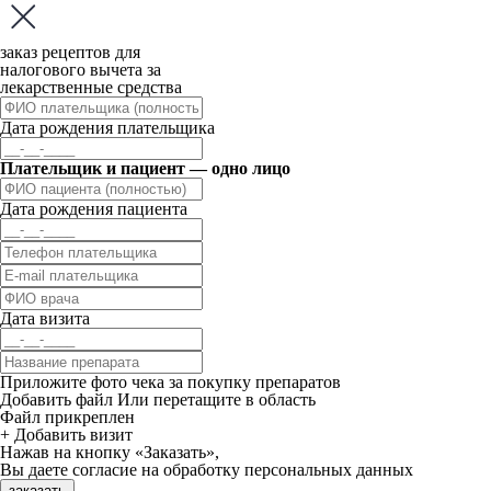
заказ рецептов для
налогового вычета за
лекарственные средства
Дата рождения плательщика
Плательщик и пациент — одно лицо
Дата рождения пациента
Дата визита
Приложите фото чека за покупку препаратов
Добавить файл
Или перетащите в область
Файл прикреплен
+ Добавить визит
Нажав на кнопку «Заказать»,
Вы даете
согласие
на обработку персональных данных
заказать