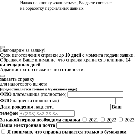
Нажав на кнопку «записаться», Вы даете
согласие
на обработку перснальных данных
Благодарим за заявку!
Срок изготовления справки до
10 дней
с момента подачи заявки.
Обращаем Ваше внимание, что справка хранится в клинике
14
календарных дней.
Администратор свяжется по готовности.
заказать справку
для налогового вычета
(предоставляется только в бумажном виде)
ФИО
плательщика
(полностью)
ФИО
пациента
(полностью)
Дата рождения
пациента
Ваш
телефон
За какой период необходима справка
2021
2022
2023
Ваша электронная почта
Я понимаю, что справка выдается только в бумажном