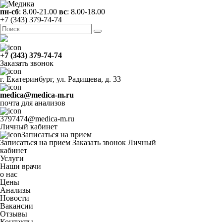
пн-сб
: 8.00-21.00
вс
: 8.00-18.00
+7 (343) 379-74-74
+7 (343) 379-74-74
Заказать звонок
г. Екатеринбург, ул. Радищева, д. 33
medica@medica-m.ru
почта для анализов
3797474@medica-m.ru
Личный кабинет
Записаться на прием
Записаться на прием
Заказать звонок
Личный
кабинет
Услуги
Наши врачи
о нас
Цены
Анализы
Новости
Вакансии
Отзывы
Контакты