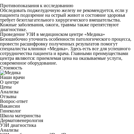
Противопоказания к исследованию
Обследовать поджелудочную железу не рекомендуется, если у
пациента подозрение на острый живот и состояние здоровья
требует безотлагательного хирургического вмешательства.
Кожные заболевания, ожоги, травмы также препятствуют
диагностике.
Проведение УЗИ в медицинском центре «Медика»
Безошибочно уточнить особенности патологического процесса,
провести расшифровку полученных результатов помогут
специалисты клиники «Медика». Здесь есть все для успешного
сотрудничества пациента и врача. Главными преимуществами
центра являются: приемлемая цена на оказываемые услуги,
современное оборудование.
Стоимость
Наши врачи
О центре
Цены
Анализы
Отзывы
Вопрос-ответ
Вакансии
Гинеколог
Школа материнства
Дерматовенерология
УЗИ диагностика
Анализы