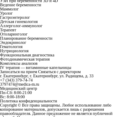
УЗИ при беременности 3D и 4D
Ведение беременности
Маммолог
Уролог
Гастроэнтеролог
Детская гинекология
Аллерголог-иммунолог
Терапевт
Отоларинголог
Планирование беременности
Эндокринолог
Гематология
Нутрициология
Функциональная диагностика
Фотодинамическая терапия
Комплексы анализов
IV терапия — витаминные капельницы
Записаться на прием
Связаться с директором
г. Екатеринбург, г. Екатеринбург, ул. Радищева, д. 33
+7 (343) 379-74-74
3797474@medica-m.ru
Медицинский центр
Пн-Сб: 8:00-21:00
Вс: 8:00-18:00
Политика конфиденциальности
Copyright © Все права защищены. Любое использование либо
копирование материалов, допускается лишь с разрешения
правообладателя. Данное предложение не является публичной