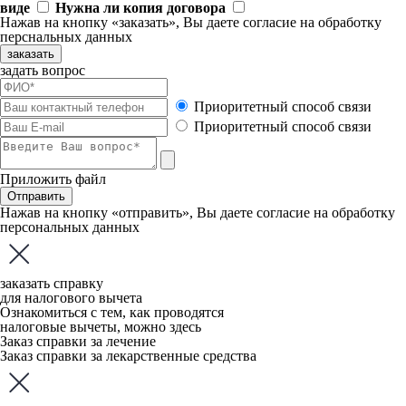
виде
Нужна ли копия договора
Нажав на кнопку «заказать», Вы даете
согласие
на обработку
перснальных данных
заказать
задать вопрос
Приоритетный способ связи
Приоритетный способ связи
Приложить файл
Отправить
Нажав на кнопку «отправить», Вы даете
согласие
на обработку
персональных данных
заказать справку
для налогового вычета
Ознакомиться с тем, как проводятся
налоговые вычеты, можно
здесь
Заказ справки за лечение
Заказ справки за лекарственные средства