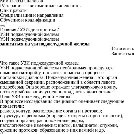
Комплексы анализов
IV терапия — витаминные капельницы
Опыт работы
Специализация и направления
Обучение и квалификации
Главная
/
УЗИ-диагностика
/
УЗИ поджелудочной железы
УЗИ поджелудочной железы
записаться на узи поджелудочной железы
Стоимость
Записаться
Что такое УЗИ поджелудочной железы
УЗИ поджелудочной железы необходимая процедура, с
помощью которой уточняются нюансы в процессе
постановки диагноза. Поджелудочная железа – это орган
смешанной секреции, расположенный в области левого
подреберья. Она хорошо отражает ультразвуковую волну,
поэтому заболевания успешно поддаются диагностике.
Цель УЗИ поджелудочной железы
В процессе исследования специалист оценивает следующие
показатели:
размер, контур, расположение органа и протоков;
структуру паренхимы (в пределах нормы и при патологии),
сосуды и органы, расположенные рядом;
патологические изменения: кисты, кальцинаты, опухоли,
сужение протоков, образование в них камней и др.