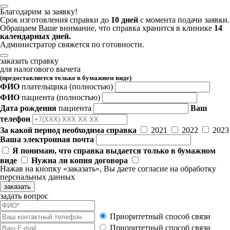
Благодарим за заявку!
Срок изготовления справки до
10 дней
с момента подачи заявки.
Обращаем Ваше внимание, что справка хранится в клинике
14
календарных дней.
Администратор свяжется по готовности.
заказать справку
для налогового вычета
(предоставляется только в бумажном виде)
ФИО
плательщика
(полностью)
ФИО
пациента
(полностью)
Дата рождения
пациента
Ваш
телефон
За какой период необходима справка
2021
2022
2023
Ваша электронная почта
Я понимаю, что справка выдается только в бумажном
виде
Нужна ли копия договора
Нажав на кнопку «заказать», Вы даете
согласие
на обработку
перснальных данных
заказать
задать вопрос
Приоритетный способ связи
Приоритетный способ связи