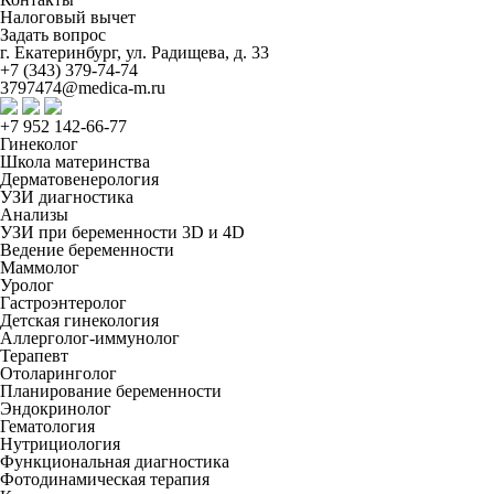
Налоговый вычет
Задать вопрос
г. Екатеринбург, ул. Радищева, д. 33
+7 (343) 379-74-74
3797474@medica-m.ru
+7 952 142-66-77
Гинеколог
Школа материнства
Дерматовенерология
УЗИ диагностика
Анализы
УЗИ при беременности 3D и 4D
Ведение беременности
Маммолог
Уролог
Гастроэнтеролог
Детская гинекология
Аллерголог-иммунолог
Терапевт
Отоларинголог
Планирование беременности
Эндокринолог
Гематология
Нутрициология
Функциональная диагностика
Фотодинамическая терапия