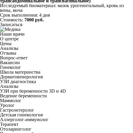
трансабдоминальное и трансвагинальное)
Исследуемый биоматериал: мазок урогенитальный, кровь из
вены, моча
Срок выполнения: 4 дня
Стоимость:
7000 руб.
Записаться
Наши врачи
О центре
Цены
Анализы
Отзывы
Вопрос-ответ
Вакансии
Гинеколог
Школа материнства
Дерматовенерология
УЗИ диагностика
Анализы
УЗИ при беременности 3D и 4D
Ведение беременности
Маммолог
Уролог
Гастроэнтеролог
Детская гинекология
Аллерголог-иммунолог
Терапевт
Отоларинголог