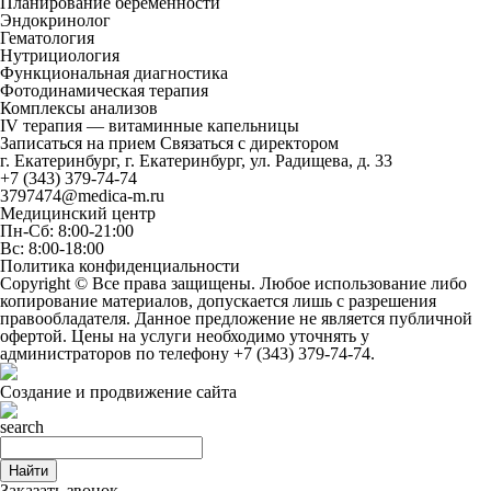
Планирование беременности
Эндокринолог
Гематология
Нутрициология
Функциональная диагностика
Фотодинамическая терапия
Комплексы анализов
IV терапия — витаминные капельницы
Записаться на прием
Связаться с директором
г. Екатеринбург, г. Екатеринбург, ул. Радищева, д. 33
+7 (343) 379-74-74
3797474@medica-m.ru
Медицинский центр
Пн-Сб: 8:00-21:00
Вс: 8:00-18:00
Политика конфиденциальности
Copyright © Все права защищены. Любое использование либо
копирование материалов, допускается лишь с разрешения
правообладателя. Данное предложение не является публичной
офертой. Цены на услуги необходимо уточнять у
администраторов по телефону
+7 (343) 379-74-74
.
Создание и продвижение сайта
Найти
Заказать звонок