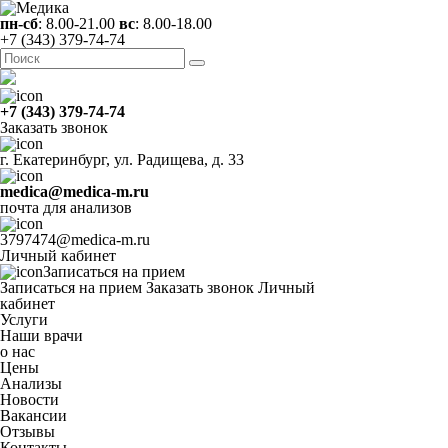
пн-сб
: 8.00-21.00
вс
: 8.00-18.00
+7 (343) 379-74-74
+7 (343) 379-74-74
Заказать звонок
г. Екатеринбург, ул. Радищева, д. 33
medica@medica-m.ru
почта для анализов
3797474@medica-m.ru
Личный кабинет
Записаться на прием
Записаться на прием
Заказать звонок
Личный
кабинет
Услуги
Наши врачи
о нас
Цены
Анализы
Новости
Вакансии
Отзывы
Контакты