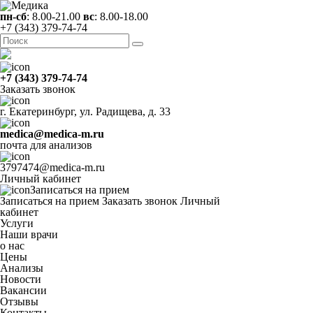
пн-сб
: 8.00-21.00
вс
: 8.00-18.00
+7 (343) 379-74-74
+7 (343) 379-74-74
Заказать звонок
г. Екатеринбург, ул. Радищева, д. 33
medica@medica-m.ru
почта для анализов
3797474@medica-m.ru
Личный кабинет
Записаться на прием
Записаться на прием
Заказать звонок
Личный
кабинет
Услуги
Наши врачи
о нас
Цены
Анализы
Новости
Вакансии
Отзывы
Контакты