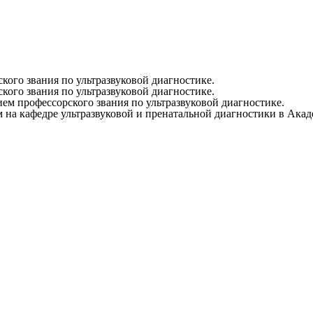
ого звания по ультразвуковой диагностике.
ого звания по ультразвуковой диагностике.
м профессорского звания по ультразвуковой диагностике.
м на кафедре ультразвуковой и пренатальной диагностики в 