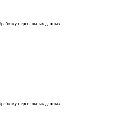
бработку перснальных данных
бработку перснальных данных