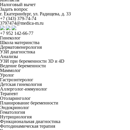
Налоговый вычет
Задать вопрос
г. Екатеринбург, ул. Радищева, д. 33
+7 (343) 379-74-74
3797474@medica-m.ru
+7 952 142-66-77
Гинеколог
Школа материнства
Дерматовенерология
УЗИ диагностика
Анализы
УЗИ при беременности 3D и 4D
Ведение беременности
Маммолог
Уролог
Гастроэнтеролог
Детская гинекология
Аллерголог-иммунолог
Терапевт
Отоларинголог
Планирование беременности
Эндокринолог
Гематология
Нутрициология
Функциональная диагностика
Фотодинамическая терапия