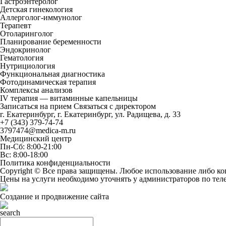
Гастроэнтеролог
Детская гинекология
Аллерголог-иммунолог
Терапевт
Отоларинголог
Планирование беременности
Эндокринолог
Гематология
Нутрициология
Функциональная диагностика
Фотодинамическая терапия
Комплексы анализов
IV терапия — витаминные капельницы
Записаться на прием
Связаться с директором
г. Екатеринбург, г. Екатеринбург, ул. Радищева, д. 33
+7 (343) 379-74-74
3797474@medica-m.ru
Медицинский центр
Пн-Сб: 8:00-21:00
Вс: 8:00-18:00
Политика конфиденциальности
Copyright © Все права защищены. Любое использование либо ко
Цены на услуги необходимо уточнять у администраторов по те
Создание и продвижение сайта