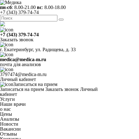
пн-сб
: 8.00-21.00
вс
: 8.00-18.00
+7 (343) 379-74-74
+7 (343) 379-74-74
Заказать звонок
г. Екатеринбург, ул. Радищева, д. 33
medica@medica-m.ru
почта для анализов
3797474@medica-m.ru
Личный кабинет
Записаться на прием
Записаться на прием
Заказать звонок
Личный
кабинет
Услуги
Наши врачи
о нас
Цены
Анализы
Новости
Вакансии
Отзывы
Контакты