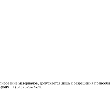
пирование материалов, допускается лишь с разрешения правообл
лефону
+7 (343) 379-74-74
.