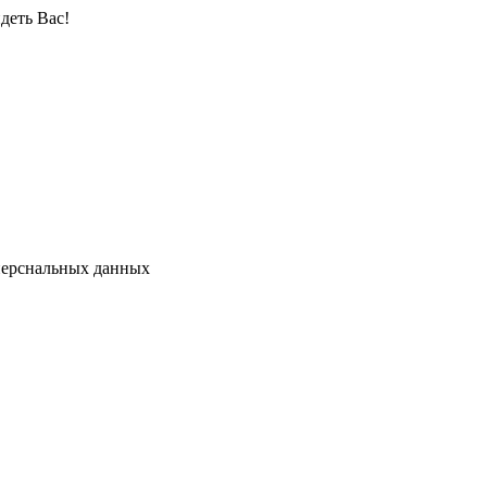
деть Вас!
перснальных данных