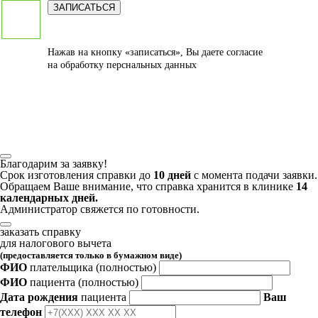
ЗАПИСАТЬСЯ
Нажав на кнопку «записаться», Вы даете
согласие
на обработку перснальных данных
Благодарим за заявку!
Срок изготовления справки до
10 дней
с момента подачи заявки.
Обращаем Ваше внимание, что справка хранится в клинике
14
календарных дней.
Администратор свяжется по готовности.
заказать справку
для налогового вычета
(предоставляется только в бумажном виде)
ФИО
плательщика
(полностью)
ФИО
пациента
(полностью)
Дата рождения
пациента
Ваш
телефон