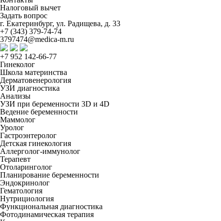
Налоговый вычет
Задать вопрос
г. Екатеринбург, ул. Радищева, д. 33
+7 (343) 379-74-74
3797474@medica-m.ru
+7 952 142-66-77
Гинеколог
Школа материнства
Дерматовенерология
УЗИ диагностика
Анализы
УЗИ при беременности 3D и 4D
Ведение беременности
Маммолог
Уролог
Гастроэнтеролог
Детская гинекология
Аллерголог-иммунолог
Терапевт
Отоларинголог
Планирование беременности
Эндокринолог
Гематология
Нутрициология
Функциональная диагностика
Фотодинамическая терапия