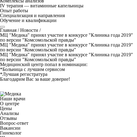
Комплексы анализов
IV терапия — витаминные капельницы
Опыт работы
Специализация и направления
Обучение и квалификации
Главная
/
Новости
/
МЦ "Медика" принял участие в конкурсе "Клиника года 2019"
по версии "Комсомольской правды"
МЦ "Медика" принял участие в конкурсе "Клиника года 2019"
по версии "Комсомольской правды"
МЦ "Медика" принял участие в конкурсе "Клиника года 2019"
по версии "Комсомольской правды"
Медицинский центр попал в номинации:
*Больница с лучшим сервисом
*Лучшая регистратура
Благодарим Вас за ваше доверие!
Наши врачи
О центре
Цены
Анализы
Отзывы
Вопрос-ответ
Вакансии
Гинеколог