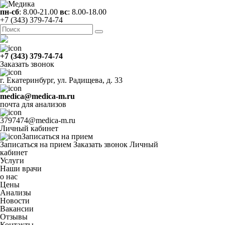
пн-сб
: 8.00-21.00
вс
: 8.00-18.00
+7 (343) 379-74-74
+7 (343) 379-74-74
Заказать звонок
г. Екатеринбург, ул. Радищева, д. 33
medica@medica-m.ru
почта для анализов
3797474@medica-m.ru
Личный кабинет
Записаться на прием
Записаться на прием
Заказать звонок
Личный
кабинет
Услуги
Наши врачи
о нас
Цены
Анализы
Новости
Вакансии
Отзывы
Контакты