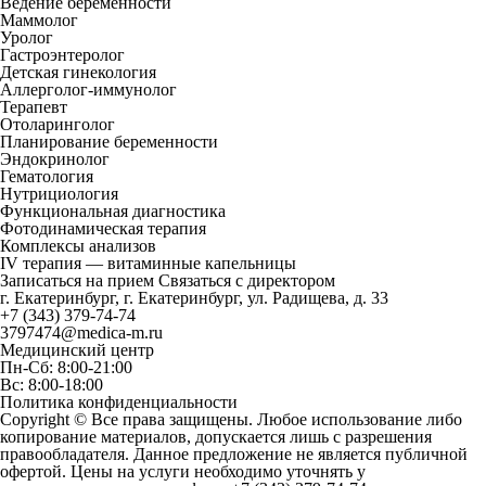
Ведение беременности
Маммолог
Уролог
Гастроэнтеролог
Детская гинекология
Аллерголог-иммунолог
Терапевт
Отоларинголог
Планирование беременности
Эндокринолог
Гематология
Нутрициология
Функциональная диагностика
Фотодинамическая терапия
Комплексы анализов
IV терапия — витаминные капельницы
Записаться на прием
Связаться с директором
г. Екатеринбург, г. Екатеринбург, ул. Радищева, д. 33
+7 (343) 379-74-74
3797474@medica-m.ru
Медицинский центр
Пн-Сб: 8:00-21:00
Вс: 8:00-18:00
Политика конфиденциальности
Copyright © Все права защищены. Любое использование либо
копирование материалов, допускается лишь с разрешения
правообладателя. Данное предложение не является публичной
офертой. Цены на услуги необходимо уточнять у