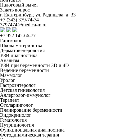
Налоговый вычет
Задать вопрос
г. Екатеринбург, ул. Радищева, д. 33
+7 (343) 379-74-74
3797474@medica-m.ru
+7 952 142-66-77
Гинеколог
Школа материнства
Дерматовенерология
УЗИ диагностика
Анализы
УЗИ при беременности 3D и 4D
Ведение беременности
Маммолог
Уролог
Гастроэнтеролог
Детская гинекология
Аллерголог-иммунолог
Терапевт
Отоларинголог
Планирование беременности
Эндокринолог
Гематология
Нутрициология
Функциональная диагностика
Фотодинамическая терапия