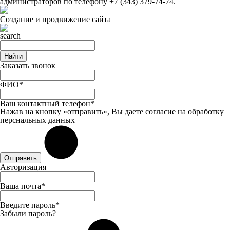
администраторов по телефону
+7 (343) 379-74-74
.
Создание и продвижение сайта
Найти
Заказать звонок
ФИО*
Ваш контактный телефон*
Нажав на кнопку «отправить», Вы даете
согласие
на обработку
перснальных данных
Отправить
Авторизация
Ваша почта*
Введите пароль*
Забыли пароль?