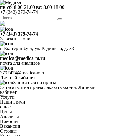
пн-сб
: 8.00-21.00
вс
: 8.00-18.00
+7 (343) 379-74-74
+7 (343) 379-74-74
Заказать звонок
г. Екатеринбург, ул. Радищева, д. 33
medica@medica-m.ru
почта для анализов
3797474@medica-m.ru
Личный кабинет
Записаться на прием
Записаться на прием
Заказать звонок
Личный
кабинет
Услуги
Наши врачи
о нас
Цены
Анализы
Новости
Вакансии
Отзывы
Контакты