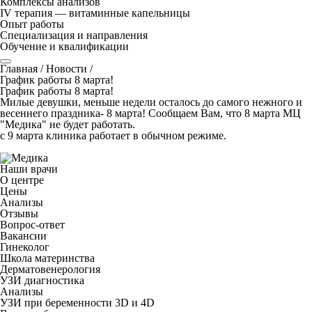
Комплексы анализов
IV терапия — витаминные капельницы
Опыт работы
Специализация и направления
Обучение и квалификации
Главная
/
Новости
/
График работы 8 марта!
График работы 8 марта!
Милые девушки, меньше недели осталось до самого нежного и
весеннего праздника- 8 марта! Сообщаем Вам, что 8 марта МЦ
"Медика" не будет работать.
с 9 марта клиника работает в обычном режиме.
Наши врачи
О центре
Цены
Анализы
Отзывы
Вопрос-ответ
Вакансии
Гинеколог
Школа материнства
Дерматовенерология
УЗИ диагностика
Анализы
УЗИ при беременности 3D и 4D