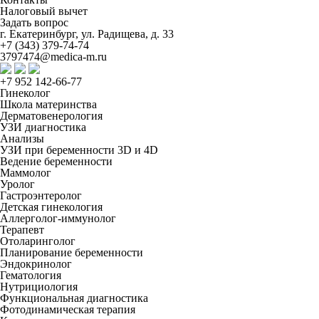
Налоговый вычет
Задать вопрос
г. Екатеринбург, ул. Радищева, д. 33
+7 (343) 379-74-74
3797474@medica-m.ru
+7 952 142-66-77
Гинеколог
Школа материнства
Дерматовенерология
УЗИ диагностика
Анализы
УЗИ при беременности 3D и 4D
Ведение беременности
Маммолог
Уролог
Гастроэнтеролог
Детская гинекология
Аллерголог-иммунолог
Терапевт
Отоларинголог
Планирование беременности
Эндокринолог
Гематология
Нутрициология
Функциональная диагностика
Фотодинамическая терапия