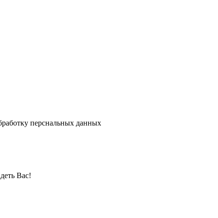
бработку перснальных данных
деть Вас!