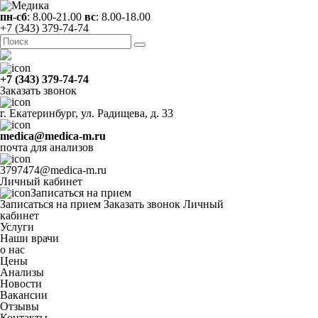
пн-сб
: 8.00-21.00
вс
: 8.00-18.00
+7 (343) 379-74-74
+7 (343) 379-74-74
Заказать звонок
г. Екатеринбург, ул. Радищева, д. 33
medica@medica-m.ru
почта для анализов
3797474@medica-m.ru
Личный кабинет
Записаться на прием
Записаться на прием
Заказать звонок
Личный
кабинет
Услуги
Наши врачи
о нас
Цены
Анализы
Новости
Вакансии
Отзывы
Контакты