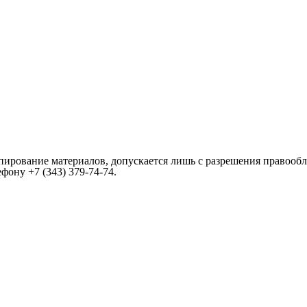
пирование материалов, допускается лишь с разрешения правообл
лефону
+7 (343) 379-74-74
.