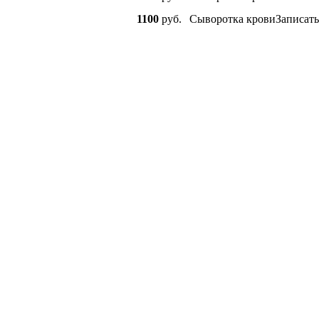
1100
руб.
Сыворотка крови
Записать