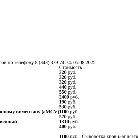
ров по телефону
8 (343) 379-74-74
. 05.08.2025
Стоимость
320
руб.
320
руб.
320
руб.
440
руб.
550
руб.
2400
руб.
190
руб.
530
руб.
анному виментину (aMCV)
1100
руб.
570
руб.
твенный
1310
руб.
400
руб.
1100
руб.
Сыворотка крови
Записать