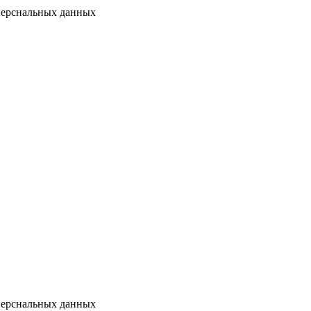
перснальных данных
перснальных данных