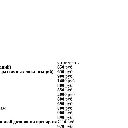
Стоимость
аций)
650
руб.
ки различных локализаций)
650
руб.
900
руб.
1400
руб.
800
руб.
850
руб.
2000
руб.
800
руб.
690
руб.
кам
800
руб.
900
руб.
890
руб.
ивной дозировки препарата
2110
руб.
970
руб.