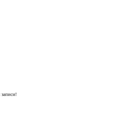
 записи!