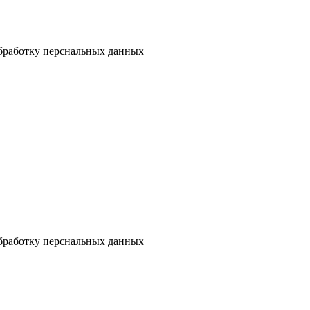
бработку перснальных данных
бработку перснальных данных