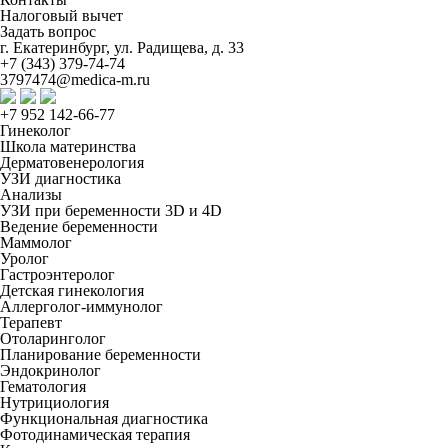
Налоговый вычет
Задать вопрос
г. Екатеринбург, ул. Радищева, д. 33
+7 (343) 379-74-74
3797474@medica-m.ru
+7 952 142-66-77
Гинеколог
Школа материнства
Дерматовенерология
УЗИ диагностика
Анализы
УЗИ при беременности 3D и 4D
Ведение беременности
Маммолог
Уролог
Гастроэнтеролог
Детская гинекология
Аллерголог-иммунолог
Терапевт
Отоларинголог
Планирование беременности
Эндокринолог
Гематология
Нутрициология
Функциональная диагностика
Фотодинамическая терапия