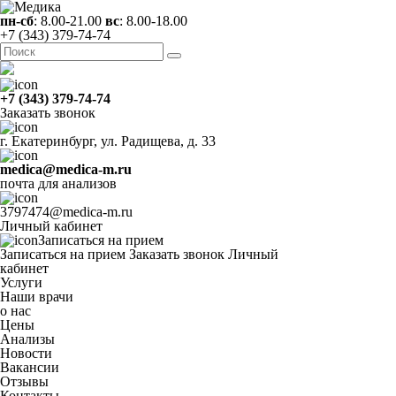
пн-сб
: 8.00-21.00
вс
: 8.00-18.00
+7 (343) 379-74-74
+7 (343) 379-74-74
Заказать звонок
г. Екатеринбург, ул. Радищева, д. 33
medica@medica-m.ru
почта для анализов
3797474@medica-m.ru
Личный кабинет
Записаться на прием
Записаться на прием
Заказать звонок
Личный
кабинет
Услуги
Наши врачи
о нас
Цены
Анализы
Новости
Вакансии
Отзывы
Контакты