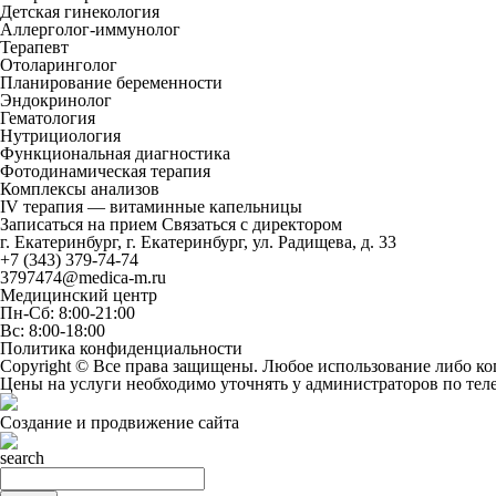
Детская гинекология
Аллерголог-иммунолог
Терапевт
Отоларинголог
Планирование беременности
Эндокринолог
Гематология
Нутрициология
Функциональная диагностика
Фотодинамическая терапия
Комплексы анализов
IV терапия — витаминные капельницы
Записаться на прием
Связаться с директором
г. Екатеринбург, г. Екатеринбург, ул. Радищева, д. 33
+7 (343) 379-74-74
3797474@medica-m.ru
Медицинский центр
Пн-Сб: 8:00-21:00
Вс: 8:00-18:00
Политика конфиденциальности
Copyright © Все права защищены. Любое использование либо ко
Цены на услуги необходимо уточнять у администраторов по те
Создание и продвижение сайта