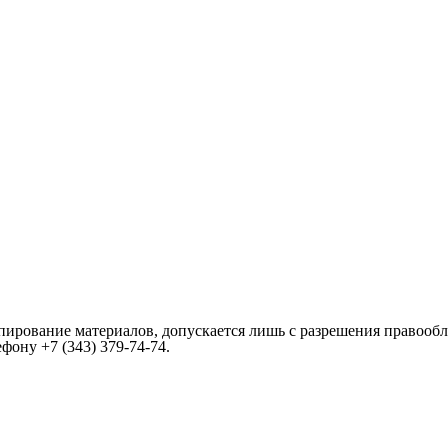
пирование материалов, допускается лишь с разрешения правообл
лефону
+7 (343) 379-74-74
.