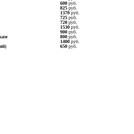
600
руб.
825
руб.
1370
руб.
725
руб.
720
руб.
1530
руб.
900
руб.
икам
800
руб.
1400
руб.
ий)
650
руб.