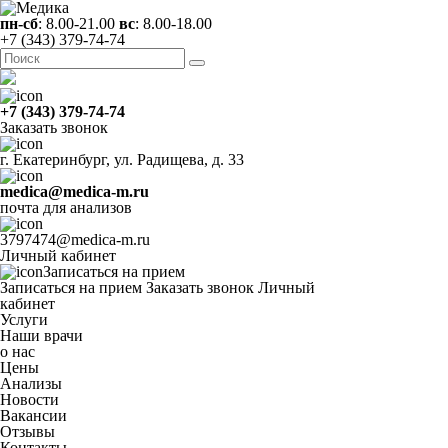
пн-сб
: 8.00-21.00
вс
: 8.00-18.00
+7 (343) 379-74-74
+7 (343) 379-74-74
Заказать звонок
г. Екатеринбург, ул. Радищева, д. 33
medica@medica-m.ru
почта для анализов
3797474@medica-m.ru
Личный кабинет
Записаться на прием
Записаться на прием
Заказать звонок
Личный
кабинет
Услуги
Наши врачи
о нас
Цены
Анализы
Новости
Вакансии
Отзывы
Контакты