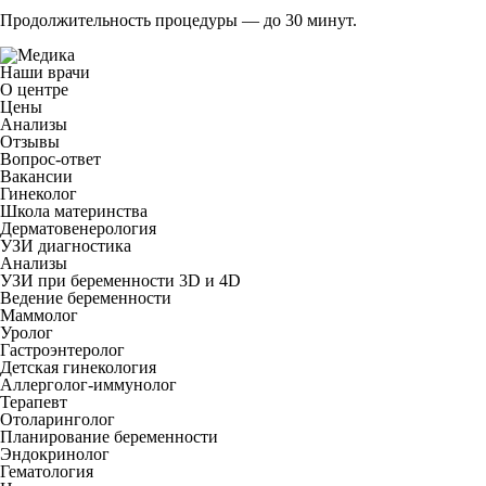
Продолжительность процедуры
— до 30 минут.
Наши врачи
О центре
Цены
Анализы
Отзывы
Вопрос-ответ
Вакансии
Гинеколог
Школа материнства
Дерматовенерология
УЗИ диагностика
Анализы
УЗИ при беременности 3D и 4D
Ведение беременности
Маммолог
Уролог
Гастроэнтеролог
Детская гинекология
Аллерголог-иммунолог
Терапевт
Отоларинголог
Планирование беременности
Эндокринолог
Гематология