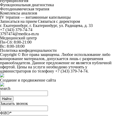
Нутрициология
Функциональная диагностика
Фотодинамическая терапия
Комплексы анализов
IV терапия — витаминные капельницы
Записаться на прием
Связаться с директором
г. Екатеринбург, г. Екатеринбург, ул. Радищева, д. 33
+7 (343) 379-74-74
3797474@medica-m.ru
Медицинский центр
Пн-Сб: 8:00-21:00
Вс: 8:00-18:00
Политика конфиденциальности
Copyright © Все права защищены. Любое использование либо
копирование материалов, допускается лишь с разрешения
правообладателя. Данное предложение не является публичной
офертой. Цены на услуги необходимо уточнять у
администраторов по телефону
+7 (343) 379-74-74
.
Создание и продвижение сайта
Найти
Заказать звонок
ФИО*