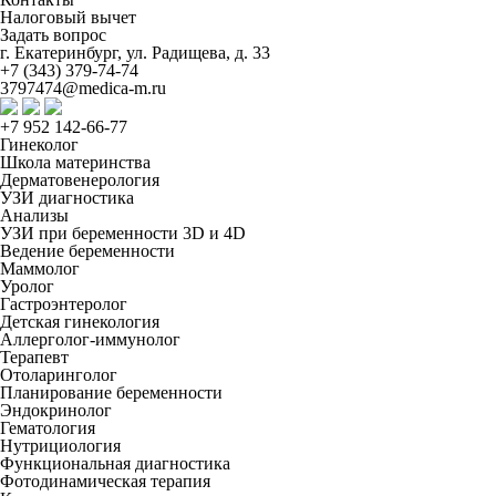
Налоговый вычет
Задать вопрос
г. Екатеринбург, ул. Радищева, д. 33
+7 (343) 379-74-74
3797474@medica-m.ru
+7 952 142-66-77
Гинеколог
Школа материнства
Дерматовенерология
УЗИ диагностика
Анализы
УЗИ при беременности 3D и 4D
Ведение беременности
Маммолог
Уролог
Гастроэнтеролог
Детская гинекология
Аллерголог-иммунолог
Терапевт
Отоларинголог
Планирование беременности
Эндокринолог
Гематология
Нутрициология
Функциональная диагностика
Фотодинамическая терапия