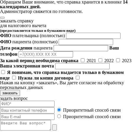
Обращаем Ваше внимание, что справка хранится в клинике
14
календарных дней.
Администратор свяжется по готовности.
заказать справку
для налогового вычета
(предоставляется только в бумажном виде)
ФИО
плательщика
(полностью)
ФИО
пациента
(полностью)
Дата рождения
пациента
Ваш
телефон
За какой период необходима справка
2021
2022
2023
Ваша электронная почта
Я понимаю, что справка выдается только в бумажном
виде
Нужна ли копия договора
Нажав на кнопку «заказать», Вы даете
согласие
на обработку
перснальных данных
заказать
задать вопрос
Приоритетный способ связи
Приоритетный способ связи