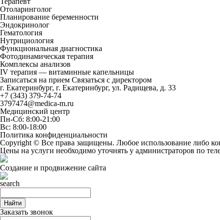
Терапевт
Отоларинголог
Планирование беременности
Эндокринолог
Гематология
Нутрициология
Функциональная диагностика
Фотодинамическая терапия
Комплексы анализов
IV терапия — витаминные капельницы
Записаться на прием
Связаться с директором
г. Екатеринбург, г. Екатеринбург, ул. Радищева, д. 33
+7 (343) 379-74-74
3797474@medica-m.ru
Медицинский центр
Пн-Сб: 8:00-21:00
Вс: 8:00-18:00
Политика конфиденциальности
Copyright © Все права защищены. Любое использование либо ко
Цены на услуги необходимо уточнять у администраторов по те
Создание и продвижение сайта
Найти
Заказать звонок