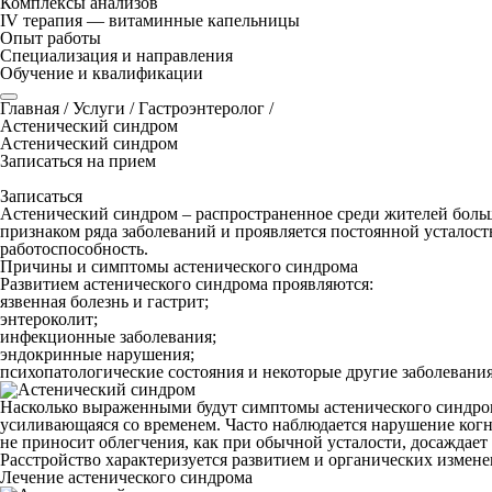
Комплексы анализов
IV терапия — витаминные капельницы
Опыт работы
Специализация и направления
Обучение и квалификации
Главная
/
Услуги
/
Гастроэнтеролог
/
Астенический синдром
Астенический синдром
Записаться на прием
Записаться
Астенический синдром – распространенное среди жителей больш
признаком ряда заболеваний и проявляется постоянной усталость
работоспособность.
Причины и симптомы астенического синдрома
Развитием астенического синдрома проявляются:
язвенная болезнь и гастрит;
энтероколит;
инфекционные заболевания;
эндокринные нарушения;
психопатологические состояния и некоторые другие заболевания
Насколько выраженными будут симптомы астенического синдром
усиливающаяся со временем. Часто наблюдается нарушение ког
не приносит облегчения, как при обычной усталости, досаждает
Расстройство характеризуется развитием и органических измен
Лечение астенического синдрома