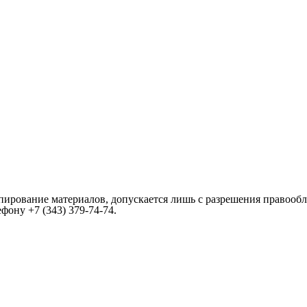
пирование материалов, допускается лишь с разрешения правообл
лефону
+7 (343) 379-74-74
.