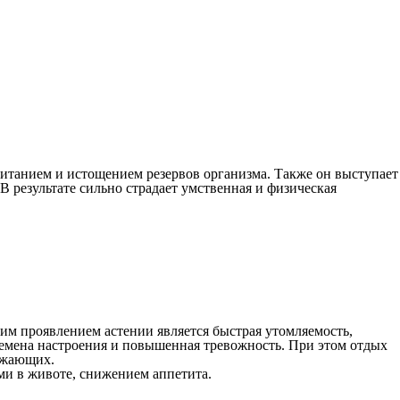
итанием и истощением резервов организма. Также он выступает
В результате сильно страдает умственная и физическая
им проявлением астении является быстрая утомляемость,
ремена настроения и повышенная тревожность. При этом отдых
ружающих.
ми в животе, снижением аппетита.