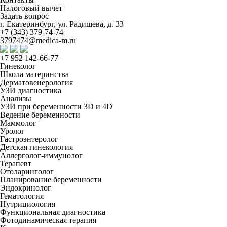
Налоговый вычет
Задать вопрос
г. Екатеринбург, ул. Радищева, д. 33
+7 (343) 379-74-74
3797474@medica-m.ru
+7 952 142-66-77
Гинеколог
Школа материнства
Дерматовенерология
УЗИ диагностика
Анализы
УЗИ при беременности 3D и 4D
Ведение беременности
Маммолог
Уролог
Гастроэнтеролог
Детская гинекология
Аллерголог-иммунолог
Терапевт
Отоларинголог
Планирование беременности
Эндокринолог
Гематология
Нутрициология
Функциональная диагностика
Фотодинамическая терапия