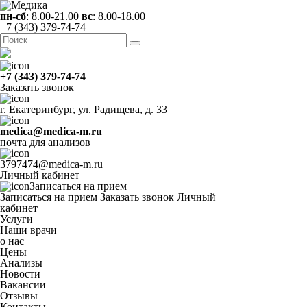
пн-сб
: 8.00-21.00
вс
: 8.00-18.00
+7 (343) 379-74-74
+7 (343) 379-74-74
Заказать звонок
г. Екатеринбург, ул. Радищева, д. 33
medica@medica-m.ru
почта для анализов
3797474@medica-m.ru
Личный кабинет
Записаться на прием
Записаться на прием
Заказать звонок
Личный
кабинет
Услуги
Наши врачи
о нас
Цены
Анализы
Новости
Вакансии
Отзывы
Контакты