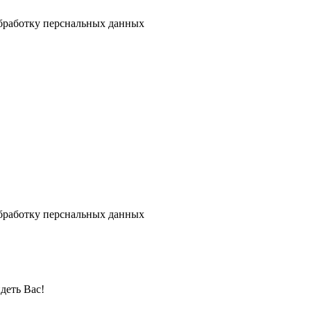
бработку перснальных данных
бработку перснальных данных
деть Вас!