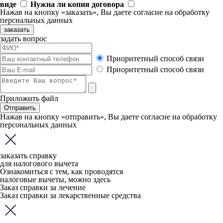
виде
Нужна ли копия договора
Нажав на кнопку «заказать», Вы даете
согласие
на обработку
перснальных данных
заказать
задать вопрос
Приоритетный способ связи
Приоритетный способ связи
Приложить файл
Отправить
Нажав на кнопку «отправить», Вы даете
согласие
на обработку
персональных данных
заказать справку
для налогового вычета
Ознакомиться с тем, как проводятся
налоговые вычеты, можно
здесь
Заказ справки за лечение
Заказ справки за лекарственные средства