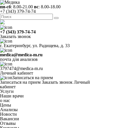
пн-сб
: 8.00-21.00
вс
: 8.00-18.00
+7 (343) 379-74-74
+7 (343) 379-74-74
Заказать звонок
г. Екатеринбург, ул. Радищева, д. 33
medica@medica-m.ru
почта для анализов
3797474@medica-m.ru
Личный кабинет
Записаться на прием
Записаться на прием
Заказать звонок
Личный
кабинет
Услуги
Наши врачи
о нас
Цены
Анализы
Новости
Вакансии
Отзывы
Контакты