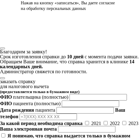
Нажав на кнопку «записаться», Вы даете
согласие
на обработку перснальных данных
Благодарим за заявку!
Срок изготовления справки до
10 дней
с момента подачи заявки.
Обращаем Ваше внимание, что справка хранится в клинике
14
календарных дней.
Администратор свяжется по готовности.
заказать справку
для налогового вычета
(предоставляется только в бумажном виде)
ФИО
плательщика
(полностью)
ФИО
пациента
(полностью)
Дата рождения
пациента
Ваш
телефон
За какой период необходима справка
2021
2022
2023
Ваша электронная почта
Я понимаю, что справка выдается только в бумажном