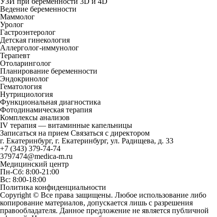
УЗИ при беременности 3D и 4D
Ведение беременности
Маммолог
Уролог
Гастроэнтеролог
Детская гинекология
Аллерголог-иммунолог
Терапевт
Отоларинголог
Планирование беременности
Эндокринолог
Гематология
Нутрициология
Функциональная диагностика
Фотодинамическая терапия
Комплексы анализов
IV терапия — витаминные капельницы
Записаться на прием
Связаться с директором
г. Екатеринбург, г. Екатеринбург, ул. Радищева, д. 33
+7 (343) 379-74-74
3797474@medica-m.ru
Медицинский центр
Пн-Сб: 8:00-21:00
Вс: 8:00-18:00
Политика конфиденциальности
Copyright © Все права защищены. Любое использование либо
копирование материалов, допускается лишь с разрешения
правообладателя. Данное предложение не является публичной