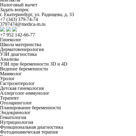
Налоговый вычет
Задать вопрос
г. Екатеринбург, ул. Радищева, д. 33
+7 (343) 379-74-74
3797474@medica-m.ru
+7 952 142-66-77
Гинеколог
Школа материнства
Дерматовенерология
УЗИ диагностика
Анализы
УЗИ при беременности 3D и 4D
Ведение беременности
Маммолог
Уролог
Гастроэнтеролог
Детская гинекология
Аллерголог-иммунолог
Терапевт
Отоларинголог
Планирование беременности
Эндокринолог
Гематология
Нутрициология
Функциональная диагностика
Фотодинамическая терапия