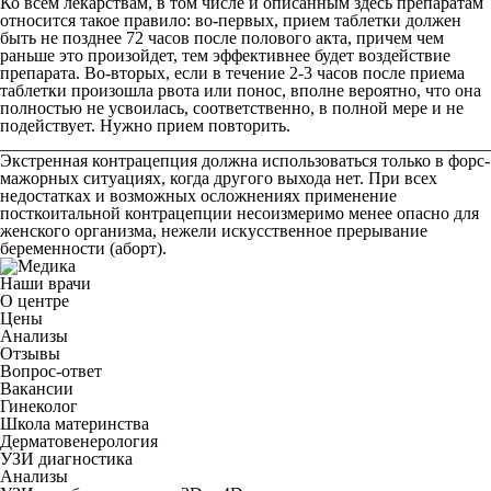
Ко всем лекарствам, в том числе и описанным здесь препаратам
относится такое правило: во-первых, прием таблетки должен
быть не позднее 72 часов после полового акта, причем чем
раньше это произойдет, тем эффективнее будет воздействие
препарата. Во-вторых, если в течение 2-3 часов после приема
таблетки произошла рвота или понос, вполне вероятно, что она
полностью не усвоилась, соответственно, в полной мере и не
подействует. Нужно прием повторить.
________________________________________________________
Экстренная контрацепция должна использоваться только в форс-
мажорных ситуациях, когда другого выхода нет. При всех
недостатках и возможных осложнениях применение
посткоитальной контрацепции несоизмеримо менее опасно для
женского организма, нежели искусственное прерывание
беременности (аборт).
Наши врачи
О центре
Цены
Анализы
Отзывы
Вопрос-ответ
Вакансии
Гинеколог
Школа материнства
Дерматовенерология
УЗИ диагностика
Анализы