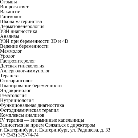
Отзывы
Вопрос-ответ
Вакансии
Гинеколог
Школа материнства
Дерматовенерология
УЗИ диагностика
Анализы
УЗИ при беременности 3D и 4D
Ведение беременности
Маммолог
Уролог
Гастроэнтеролог
Детская гинекология
Аллерголог-иммунолог
Терапевт
Отоларинголог
Планирование беременности
Эндокринолог
Гематология
Нутрициология
Функциональная диагностика
Фотодинамическая терапия
Комплексы анализов
IV терапия — витаминные капельницы
Записаться на прием
Связаться с директором
г. Екатеринбург, г. Екатеринбург, ул. Радищева, д. 33
+7 (343) 379-74-74