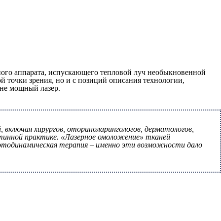
ного аппарата, испускающего тепловой луч необыкновенной
й точки зрения, но и с позиций описания технологии,
йне мощный лазер.
, включая хирургов, оториноларингологов, дерматологов,
утинной практике. «Лазерное омоложение» тканей
, фотодинамическая терапия – именно эти возможности дало