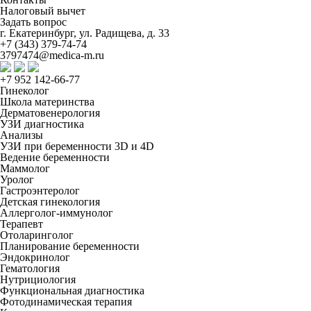
Налоговый вычет
Задать вопрос
г. Екатеринбург, ул. Радищева, д. 33
+7 (343) 379-74-74
3797474@medica-m.ru
+7 952 142-66-77
Гинеколог
Школа материнства
Дерматовенерология
УЗИ диагностика
Анализы
УЗИ при беременности 3D и 4D
Ведение беременности
Маммолог
Уролог
Гастроэнтеролог
Детская гинекология
Аллерголог-иммунолог
Терапевт
Отоларинголог
Планирование беременности
Эндокринолог
Гематология
Нутрициология
Функциональная диагностика
Фотодинамическая терапия