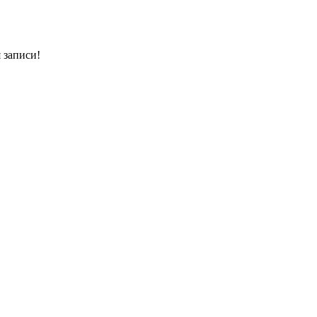
 записи!