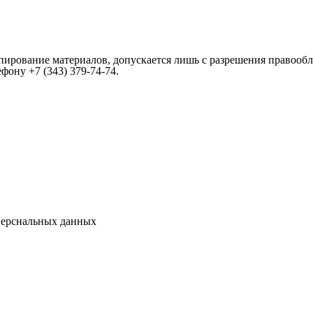
пирование материалов, допускается лишь с разрешения правообл
лефону
+7 (343) 379-74-74
.
перснальных данных