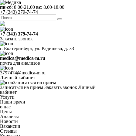
пн-сб
: 8.00-21.00
вс
: 8.00-18.00
+7 (343) 379-74-74
+7 (343) 379-74-74
Заказать звонок
г. Екатеринбург, ул. Радищева, д. 33
medica@medica-m.ru
почта для анализов
3797474@medica-m.ru
Личный кабинет
Записаться на прием
Записаться на прием
Заказать звонок
Личный
кабинет
Услуги
Наши врачи
о нас
Цены
Анализы
Новости
Вакансии
Отзывы
Контакты