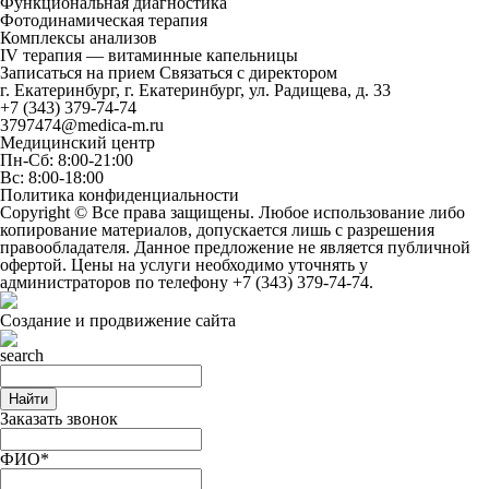
Функциональная диагностика
Фотодинамическая терапия
Комплексы анализов
IV терапия — витаминные капельницы
Записаться на прием
Связаться с директором
г. Екатеринбург, г. Екатеринбург, ул. Радищева, д. 33
+7 (343) 379-74-74
3797474@medica-m.ru
Медицинский центр
Пн-Сб: 8:00-21:00
Вс: 8:00-18:00
Политика конфиденциальности
Copyright © Все права защищены. Любое использование либо
копирование материалов, допускается лишь с разрешения
правообладателя. Данное предложение не является публичной
офертой. Цены на услуги необходимо уточнять у
администраторов по телефону
+7 (343) 379-74-74
.
Создание и продвижение сайта
Найти
Заказать звонок
ФИО*