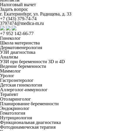
Налоговый вычет
Задать вопрос
г. Екатеринбург, ул. Радищева, д. 33
+7 (343) 379-74-74
3797474@medica-m.ru
+7 952 142-66-77
Гинеколог
Школа материнства
Дерматовенерология
УЗИ диагностика
Анализы
УЗИ при беременности 3D и 4D
Ведение беременности
Маммолог
Уролог
Гастроэнтеролог
Детская гинекология
Аллерголог-иммунолог
Терапевт
Отоларинголог
Планирование беременности
Эндокринолог
Гематология
Нутрициология
Функциональная диагностика
Фотодинамическая терапия