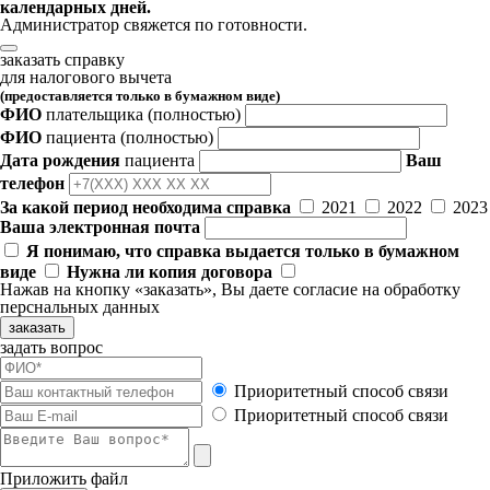
календарных дней.
Администратор свяжется по готовности.
заказать справку
для налогового вычета
(предоставляется только в бумажном виде)
ФИО
плательщика
(полностью)
ФИО
пациента
(полностью)
Дата рождения
пациента
Ваш
телефон
За какой период необходима справка
2021
2022
2023
Ваша электронная почта
Я понимаю, что справка выдается только в бумажном
виде
Нужна ли копия договора
Нажав на кнопку «заказать», Вы даете
согласие
на обработку
перснальных данных
заказать
задать вопрос
Приоритетный способ связи
Приоритетный способ связи
Приложить файл