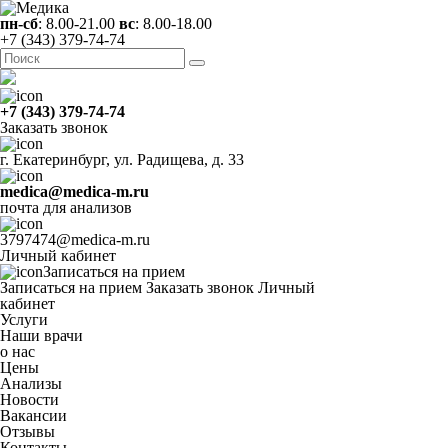
пн-сб
: 8.00-21.00
вс
: 8.00-18.00
+7 (343) 379-74-74
+7 (343) 379-74-74
Заказать звонок
г. Екатеринбург, ул. Радищева, д. 33
medica@medica-m.ru
почта для анализов
3797474@medica-m.ru
Личный кабинет
Записаться на прием
Записаться на прием
Заказать звонок
Личный
кабинет
Услуги
Наши врачи
о нас
Цены
Анализы
Новости
Вакансии
Отзывы
Контакты